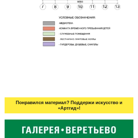
Понравился материал? Поддержи искусство и
«Артгид»!