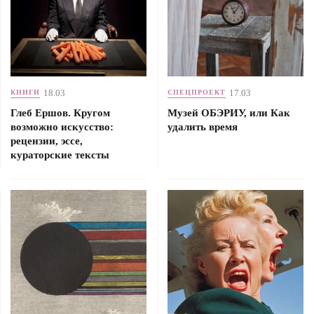
18.03
17.03
КНИГИ
СПЕЦПРОЕКТ
Глеб Ершов. Кругом
Музей ОБЭРИУ, или Как
возможно искусство:
удалить время
рецензии, эссе,
кураторские тексты