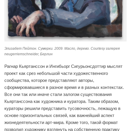
Элизабет Пейтон. Сумерки. 2009. Масло, дерево. Courtesy галерея
neugerriemschneider, Берлин
Рагнар Кьяртанссон и Ингибьорг Сигурьонсдоттир мыслят
проект как срез небольшой части художественного
сообщества, которое представляют авторы,
сформировавшиеся в разное время и в разных контекстах.
Все они так или иначе стали залогом существования
Кьяртанссона как художника и куратора. Таким образом,
кураторы решили представить тусовочность, лежащую в
основе горизонтальных связей, как важнейший аспект
жизнедеятельности арт-мира. Кроме того, такой формат
позволил художнику взглянуть на собственную практику