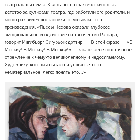
театральной семье Кьяртанссон фактически провел
детство за кулисами театра, где работали его родители, и
много раз видел постановки по мотивам этого
произведения. «Пьесы Чехова оказали глубокое
эмоциональное воздействие на творчество Рагнара, —
говорит Ингибьорг Сигурьонсдоттир. — В этой фразе — «В
Москву! В Москву! В Москву!» — заключается постоянное
стремление к чему-то великолепному и недосягаемому.
Художнику, который пытается уловить что-то
нематериальное, легко понять это…»