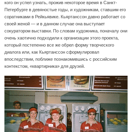
кого он успел узнать, прожив некоторое время в Санкт-
Петербурге в девяностые годы, и художникам, ставшим его
соратниками в Рейкьявике. Кьяртанссон давно работает со
своей женой — и в данном случае она выступает
сокуратором выставки. По словам художника, поначалу они
очень хаотично подходили к организации этого проекта,
который постепенно все же обрел форму творческого
диалога или, как Кьяртанссон сформулировал
впоследствии, поближе познакомившись с российским
контекстом, «квартирника» для друзей.