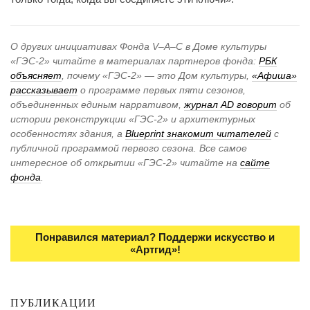
О других инициативах Фонда V–A–C в Доме культуры
«ГЭС-2» читайте в материалах партнеров фонда:
РБК
объясняет
, почему «ГЭС-2» — это Дом культуры,
«Афиша»
рассказывает
о программе первых пяти сезонов,
объединенных единым нарративом,
журнал AD говорит
об
истории реконструкции «ГЭС-2» и архитектурных
особенностях здания, а
Blueprint знакомит читателей
с
публичной программой первого сезона. Все самое
интересное об открытии «ГЭС-2» читайте на
сайте
фонда
.
Понравился материал? Поддержи искусство и
«Артгид»!
ПУБЛИКАЦИИ