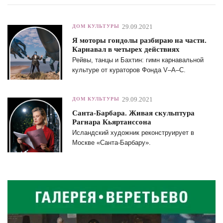
29.09.2021
ДОМ КУЛЬТУРЫ
Я моторы гондолы разбираю на части.
Карнавал в четырех действиях
Рейвы, танцы и Бахтин: гимн карнавальной
культуре от кураторов Фонда V–A–C.
29.09.2021
ДОМ КУЛЬТУРЫ
Санта-Барбара. Живая скульптура
Рагнара Кьяртанссона
Исландский художник реконструирует в
Москве «Санта-Барбару».