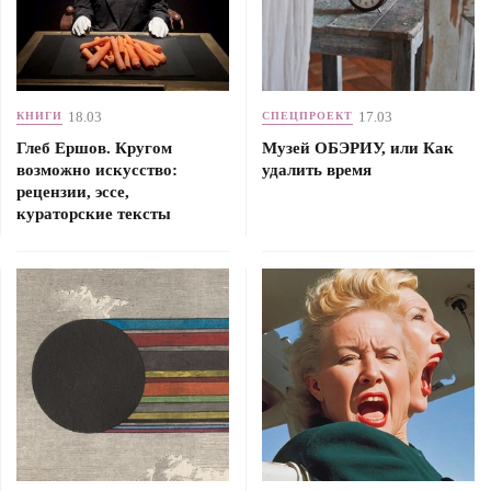
18.03
17.03
КНИГИ
СПЕЦПРОЕКТ
Глеб Ершов. Кругом
Музей ОБЭРИУ, или Как
возможно искусство:
удалить время
рецензии, эссе,
кураторские тексты