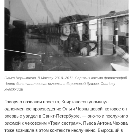
Ольга Чернышева. В Москву. 2010–2011. Серия из восьми фотографий.
Черно-белая аналоговая печать на баритовой бумаге. Courtesy
художница
Говоря о названии проекта, Кьяртанссон упомянул
одноименное произведение Ольги Чернышевой, которое он
впервые увидел в Санкт-Петербурге, — оно-то и послужило
рифмой к чеховским «Трем сестрам». Пьеса Антона Чехова
тоже возникла в этом контексте неслучайно. Выросший в