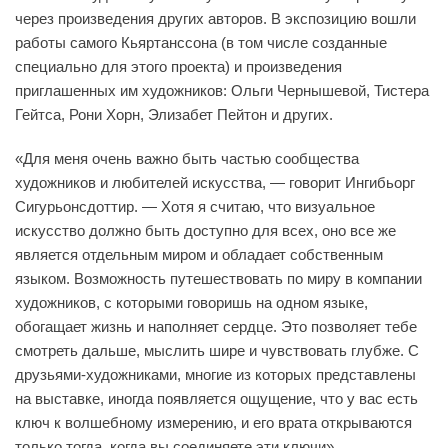
через произведения других авторов. В экспозицию вошли
работы самого Кьяртанссона (в том числе созданные
специально для этого проекта) и произведения
приглашенных им художников: Ольги Чернышевой, Тистера
Гейтса, Рони Хорн, Элизабет Пейтон и других.
«Для меня очень важно быть частью сообщества
художников и любителей искусства, — говорит Ингибьорг
Сигурьонсдоттир. — Хотя я считаю, что визуальное
искусство должно быть доступно для всех, оно все же
является отдельным миром и обладает собственным
языком. Возможность путешествовать по миру в компании
художников, с которыми говоришь на одном языке,
обогащает жизнь и наполняет сердце. Это позволяет тебе
смотреть дальше, мыслить шире и чувствовать глубже. С
друзьями-художниками, многие из которых представлены
на выставке, иногда появляется ощущение, что у вас есть
ключ к волшебному измерению, и его врата открываются
только тогда, когда вы соединяете эти ключи».