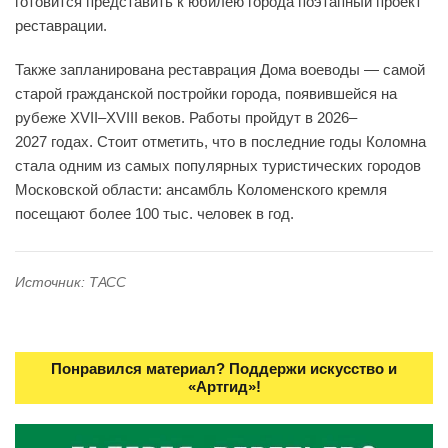
готовится представить к юбилею города поэтапный проект
реставрации.
Также запланирована реставрация Дома воеводы — самой
старой гражданской постройки города, появившейся на
рубеже XVII–XVIII веков. Работы пройдут в 2026–
2027 годах. Стоит отметить, что в последние годы Коломна
стала одним из самых популярных туристических городов
Московской области: ансамбль Коломенского кремля
посещают более 100 тыс. человек в год.
Источник: ТАСС
Понравился материал? Поддержи искусство и
«Артгид»!