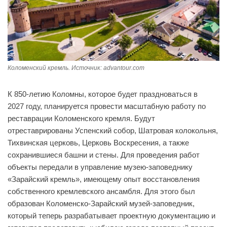
Коломенский кремль. Источник: advantour.com
К 850-летию Коломны, которое будет праздноваться в
2027 году, планируется провести масштабную работу по
реставрации Коломенского кремля. Будут
отреставрированы Успенский собор, Шатровая колокольня,
Тихвинская церковь, Церковь Воскресения, а также
сохранившиеся башни и стены. Для проведения работ
объекты передали в управление музею-заповеднику
«Зарайский кремль», имеющему опыт восстановления
собственного кремлевского ансамбля. Для этого был
образован Коломенско-Зарайский музей-заповедник,
который теперь разрабатывает проектную документацию и