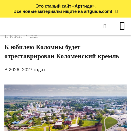
Это старый сайт «Артгида».
Все новые материалы ищите на artguide.com!
15.10.2025
2121
К юбилею Коломны будет
отреставрирован Коломенский кремль
В 2026–2027 годах.