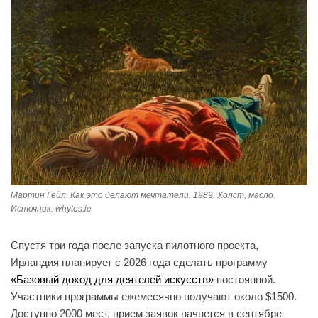
Мартин Гейл. Как это делают мечтатели. 1989. Холст, масло.
Источник: whytes.ie
Спустя три года после запуска пилотного проекта,
Ирландия планирует с 2026 года сделать программу
«Базовый доход для деятелей искусств»
постоянной.
Участники программы ежемесячно получают около $1500.
Доступно 2000 мест, прием заявок начнется в сентябре