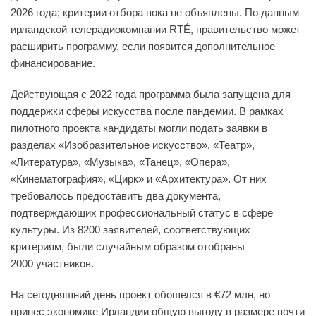
2026 года; критерии отбора пока не объявлены. По данным
ирландской телерадиокомпании RTÉ, правительство может
расширить программу, если появится дополнительное
финансирование.
Действующая с 2022 года программа была запущена для
поддержки сферы искусства после пандемии. В рамках
пилотного проекта кандидаты могли подать заявки в
разделах «Изобразительное искусство», «Театр»,
«Литература», «Музыка», «Танец», «Опера»,
«Кинематография», «Цирк» и «Архитектура». От них
требовалось предоставить два документа,
подтверждающих профессиональный статус в сфере
культуры. Из 8200 заявителей, соответствующих
критериям, были случайным образом отобраны
2000 участников.
На сегодняшний день проект обошелся в €72 млн, но
принес экономике Ирландии общую выгоду в размере почти