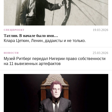
19.03.2026
СПЕЦПРОЕКТ
Татлин. В начале было имя…
Клара Цеткин, Ленин, дадаисты и не только.
25.03.2026
НОВОСТИ
Музей Ритберг передал Нигерии право собственности
на 11 вывезенных артефактов